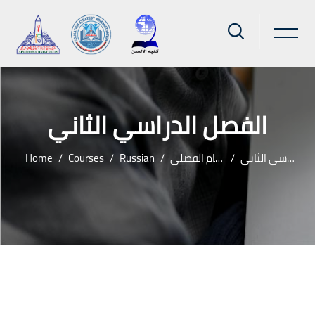
الفصل الدراسي الثاني
Home
Courses
Russian
النظام الفصلي
الفصل الدراسي الثاني
Skip to main content
Blocks