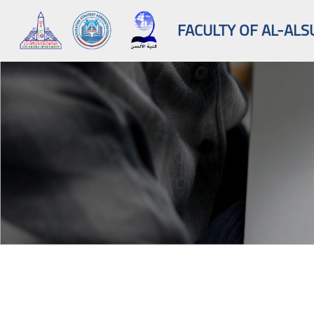
FACULTY OF AL-ALS
Skip to main content
Blocks