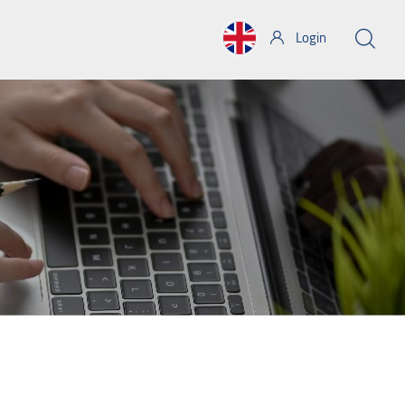
Login