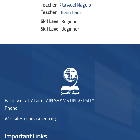
Teacher:
Rita Adel Naguib
Teacher:
Elham Badr
Skill Level
:
Beginner
Skill Level
:
Beginner
Blocks
Blocks
Faculty of Al-Alsun - AIN SHAMS UNIVERSITY
Phone :
Website:
alsun.asu.edu.eg
Important Links