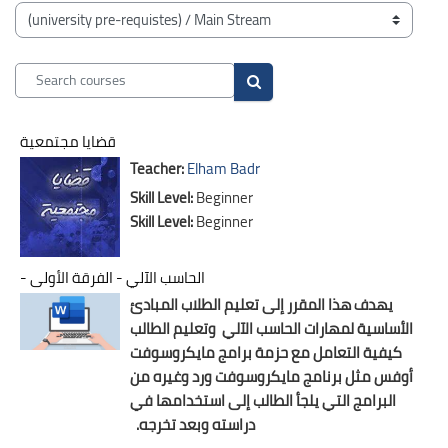
Blocks
Course categories
Search courses
Search courses
قضايا مجتمعية
Teacher:
Elham Badr
Skill Level
:
Beginner
Skill Level
:
Beginner
- الحاسب الآلي - الفرقة الأولى
يهدف هذا المقرر إلى تعليم الطلاب المبادئ
الأساسية لمهارات الحاسب الآلي
وتعليم الطالب
كيفية التعامل مع حزمة برامج مايكروسوفت
أوفس مثل برنامج مايكروسوفت ورد وغيره من
البرامج التي يلجأ الطالب إلى استخدامها في
دراسته وبعد تخرجه.