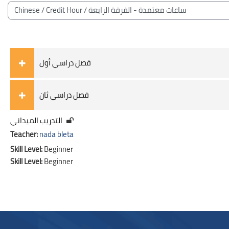
Blocks
Course categories
فصل دراسي أول
فصل دراسي ثان
التدريب الميداني
Teacher:
nada bleta
Skill Level
:
Beginner
Skill Level
:
Beginner
Blocks
Blocks