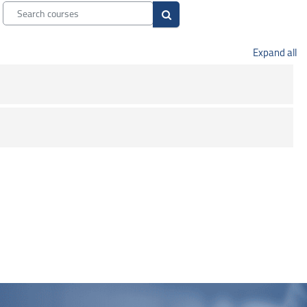
Search courses
Search courses
Expand all