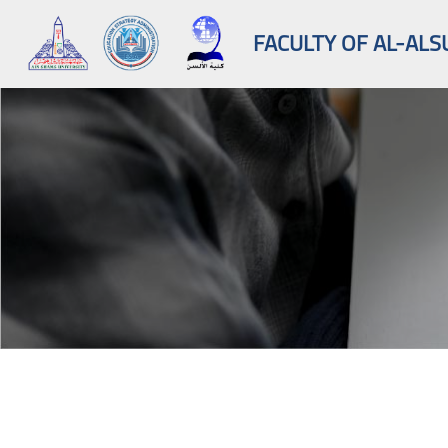
FACULTY OF AL-ALS
Skip to main content
Blocks