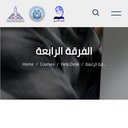
الفرقة الرابعة
Home
Courses
Help Desk
الفرقة الرابعة
Skip to main content
Blocks