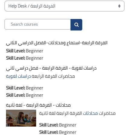
Blocks
Course categories
Search courses
Search courses
الفرقة الرابعة-استماع ومحادثات-الفصل الدراسي الثاني
Skill Level
:
Beginner
Skill Level
:
Beginner
دراسات لغوية - الفرقة الرابعة - فصل دراسي ثاني
محاضرات الفرقة الرابعة
دراسات لغوية
Skill Level
:
Beginner
Skill Level
:
Beginner
محادثات - الفرقة الرابعة - لغة ثانية
الفرقة الرابعة لغة ثانية
محاضرات
محادثات
Skill Level
:
Beginner
Skill Level
:
Beginner