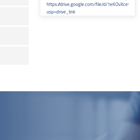
https://drive.google.com/file/d/1eKOvXcey
usp=drive_link