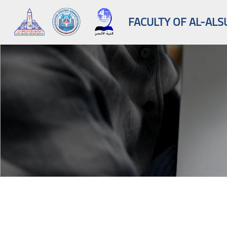
FACULTY OF AL-ALS
Skip to main content
Blocks