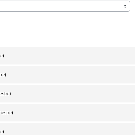
tre)
estre)
o semestre)
do semestre)
stre)