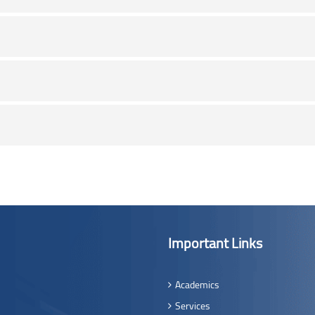
Important Links
Academics
Services