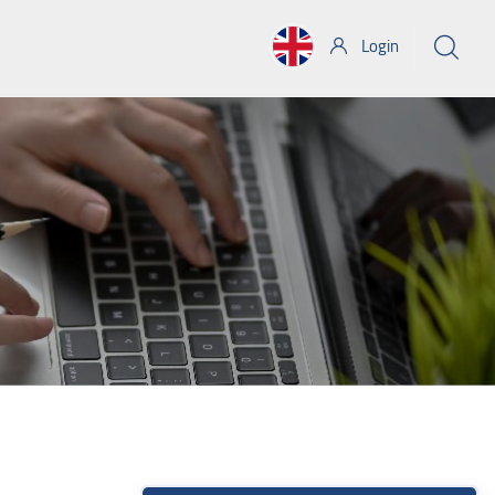
Login