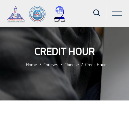
CREDIT HOUR
Home
Courses
Chinese
Credit Hour
Skip to main content
Blocks