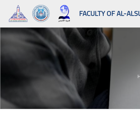
FACULTY OF AL-ALS
Skip to main content
Blocks