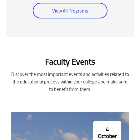
التي فتحت أبوابها لاستقبال الطلاب وكان يضم أعضاء هيئة
View All Programs
تدريس فرنسيين الأصل.
أ
وم
Skip [Cocoon] Event Slider
Faculty Events
Discover the most important events and activities related to
the educational process within your college and make sure
to benefit from them.
4
October