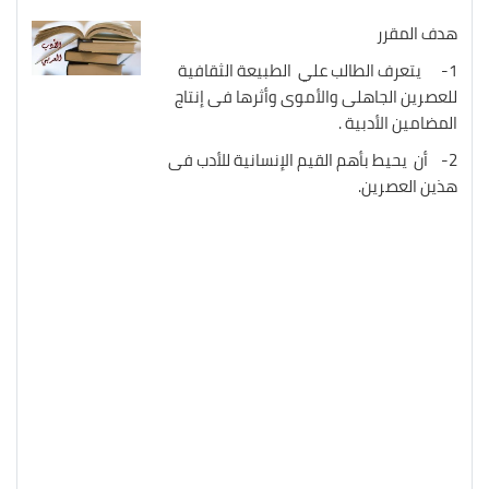
هدف المقرر
1- يتعرف الطالب علي الطبيعة الثقافية
للعصرين الجاهلى والأموى وأثرها فى إنتاج
المضامين الأدبية .
2- أن يحيط بأهم القيم الإنسانية للأدب فى
هذين العصرين.