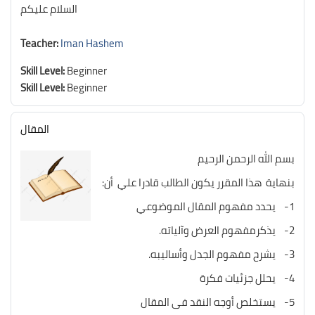
السلام عليكم
Teacher:
Iman Hashem
Skill Level
:
Beginner
Skill Level
:
Beginner
المقال
بسم الله الرحمن الرحيم
بنهاية هذا المقرر يكون الطالب قادرا علي أن:
1- يحدد مفهوم المقال الموضوعي
2- يذكرمفهوم العرض وآلياته.
3- يشرح مفهوم الجدل وأساليبه.
4- يحلل جزئيات فكرة
5- يستخلص أوجه النقد فى المقال