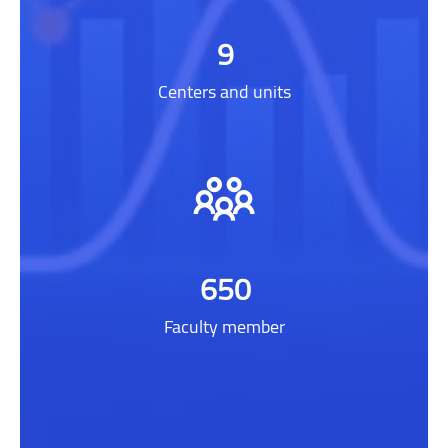
9
Centers and units
650
Faculty member