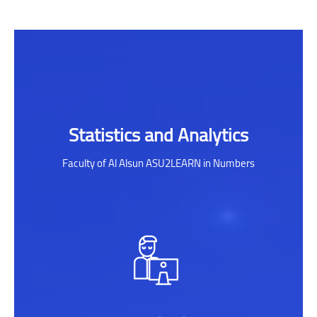
Skip [[smacrs_parallax_counters]]
Statistics and Analytics
Faculty of Al Alsun ASU2LEARN in Numbers