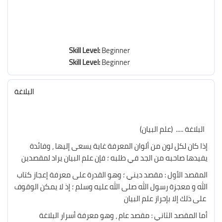
Skill Level
:
Beginner
Skill Level
:
Beginner
البلاغة
(البلاغة ..... (علم البيان
إذا كان لكل لون من ألوان المعرفة غاية يسعى إليها ، وفائدة
يفيدها صاحبه من الجد في طلبه ؛ فإن علم البيان يراد لمقصدين
المقصد الأول : مقصد ديني ؛ وهو القدرة على معرفة إعجاز كتاب
الله و معجزة رسول الله صلى الله عليه وسلم ؛ إذ لا يمكن الوقوف
على ذلك إلا بإحراز علم البيان
أما المقصد الثاني : مقصد عام ، وهو معرفة أسرار البلاغة