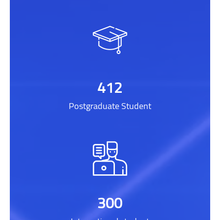
412
Postgraduate Student
300