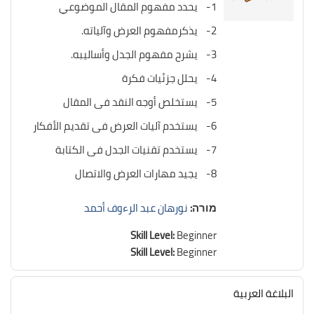
1- يحدد مفهوم المقال الموضوعي
2- يذكرمفهوم العرض وآلياته.
3- يشرح مفهوم الجدل وأساليبه.
4- يحلل جزئيات فكرة
5- يستخلص أوجه النقد فى المقال
6- يستخدم آليات العرض فى تقديم الأفكار
7- يستخدم تقنيات الجدل فى الكتابة
8- يجيد مهارات العرض والاتصال
מורה:
نورهان عبد الرءوف أحمد
Skill Level
:
Beginner
Skill Level
:
Beginner
البلاغة العربية