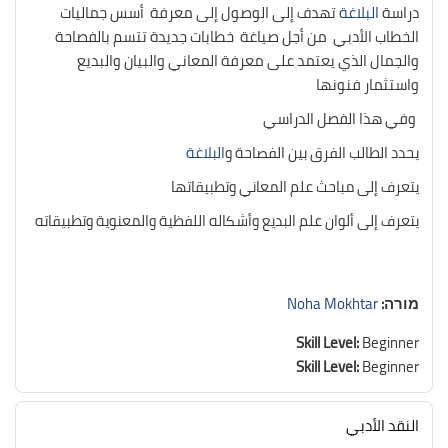
دراسة
البلاغة
تهدف إلى الوصول إلى معرفة أسس جماليات
الخطاب الأدبي من أجل صياغة خطابات جديدة تتسم بالفصاحة
والجمال الذي يعتمد على معرفة المعاني والبيان والبديع
واستثمار فنونها
وفي هذا الفصل الدراسي
يحدد الطالب الفرق بين الفصاحة و
البلاغة
يتعرف إلى مباحث علم المعاني وتطبيقاتها
يتعرف إلى ألوان علم البديع وأشكاله اللفظية والمعنوية وتطبيقاته
מורה:
Noha Mokhtar
Skill Level
:
Beginner
Skill Level
:
Beginner
النقد الأدبي