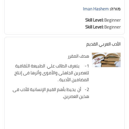
מורה:
Iman Hashem
Skill Level
:
Beginner
Skill Level
:
Beginner
الأدب العربي القديم
هدف المقرر
1- يتعرف الطالب علي الطبيعة الثقافية
للعصرين الجاهلى والأموى وأثرها فى إنتاج
المضامين الأدبية .
2- أن يحيط بأهم القيم الإنسانية للأدب فى
هذين العصرين.