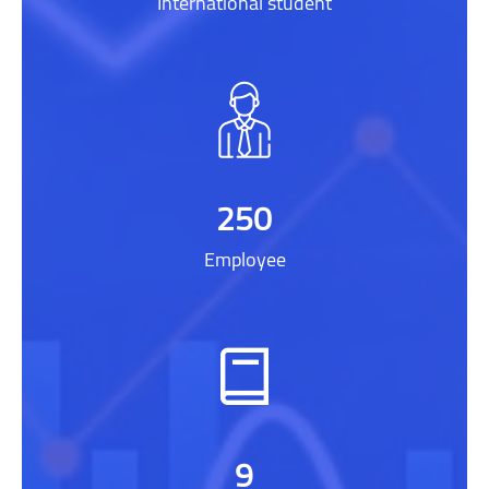
International student
250
Employee
9