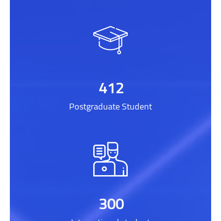
412
Postgraduate Student
300