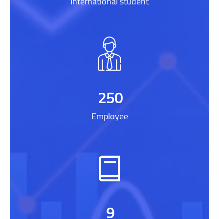
International student
250
Employee
9