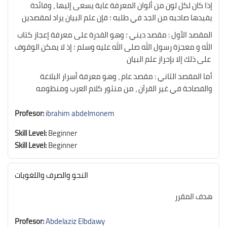
إذا كان لكل لون من ألوان المعرفة غاية يسعى إليها ، وفائدة
يفيدها صاحبه من الجد في طلبه ؛ فإن علم البيان يراد لمقصدين
المقصد الأول : مقصد ديني ؛ وهو القدرة على معرفة إعجاز كتاب
الله و معجزة رسول الله صلى الله عليه وسلم ؛ إذ لا يمكن الوقوف
على ذلك إلا بإحراز علم البيان
أما المقصد الثاني : مقصد عام ، وهو معرفة أسرار البلاغة
والفصاحة في غير القرآن ، من منثور كلام العرب ومنظومه
Profesor:
ibrahim abdelmonem
Skill Level
:
Beginner
Skill Level
:
Beginner
النحو والصرف واللغويات
هدف المقرر
Profesor:
Abdelaziz Elbdawy