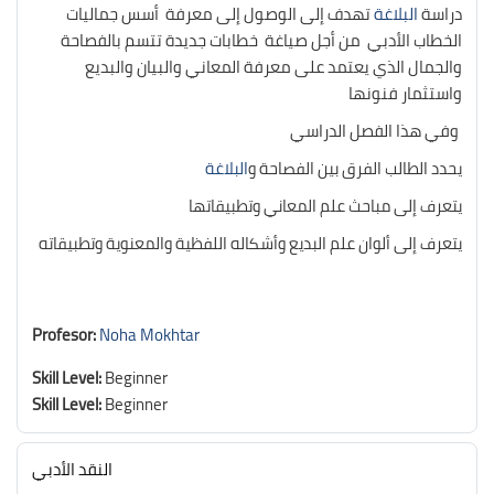
دراسة
البلاغة
تهدف إلى الوصول إلى معرفة أسس جماليات
الخطاب الأدبي من أجل صياغة خطابات جديدة تتسم بالفصاحة
والجمال الذي يعتمد على معرفة المعاني والبيان والبديع
واستثمار فنونها
وفي هذا الفصل الدراسي
يحدد الطالب الفرق بين الفصاحة و
البلاغة
يتعرف إلى مباحث علم المعاني وتطبيقاتها
يتعرف إلى ألوان علم البديع وأشكاله اللفظية والمعنوية وتطبيقاته
Profesor:
Noha Mokhtar
Skill Level
:
Beginner
Skill Level
:
Beginner
النقد الأدبي