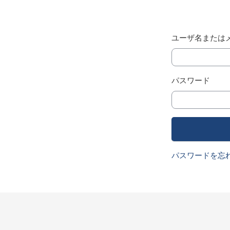
ユーザ名または
パスワード
パスワードを忘