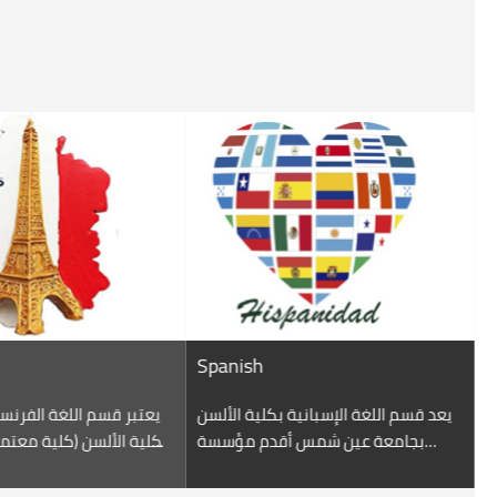
sh
Italian
بدأت الدراسة بقسم اللغة الإيطالية في
يعد قسم اللغة الإسبانية بكلية
العام الدراسي 1956/ 1957 بغرض إعداد
بجامعة عين شمس أقدم
متخصصين في اللغة الإيطالية للعمل
تعليمية وأكاديمية تقوم بتدري
في المجالات الوطنية والدولية التي
الإسبانية في مصر والوطنالعر