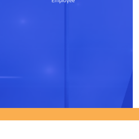
Employee
ップする