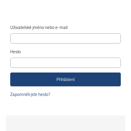
Uživatelské jméno nebo e-mail
Heslo
Zapomněli jste heslo?
Přeskočit: Smacrs Course categories