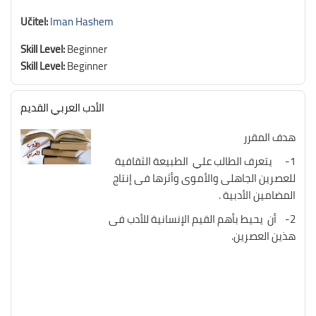
Učitel:
Iman Hashem
Skill Level
:
Beginner
Skill Level
:
Beginner
الأدب العربي القديم
هدف المقرر
1- يتعرف الطالب علي الطبيعة الثقافية
للعصرين الجاهلى والأموى وأثرها فى إنتاج
المضامين الأدبية .
2- أن يحيط بأهم القيم الإنسانية للأدب فى
هذين العصرين.