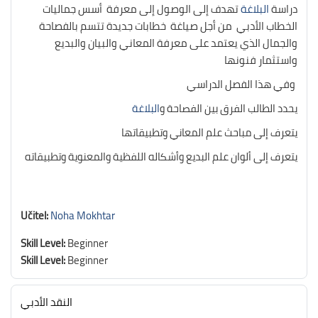
دراسة
البلاغة
تهدف إلى الوصول إلى معرفة أسس جماليات
الخطاب الأدبي من أجل صياغة خطابات جديدة تتسم بالفصاحة
والجمال الذي يعتمد على معرفة المعاني والبيان والبديع
واستثمار فنونها
وفي هذا الفصل الدراسي
يحدد الطالب الفرق بين الفصاحة و
البلاغة
يتعرف إلى مباحث علم المعاني وتطبيقاتها
يتعرف إلى ألوان علم البديع وأشكاله اللفظية والمعنوية وتطبيقاته
Učitel:
Noha Mokhtar
Skill Level
:
Beginner
Skill Level
:
Beginner
النقد الأدبي