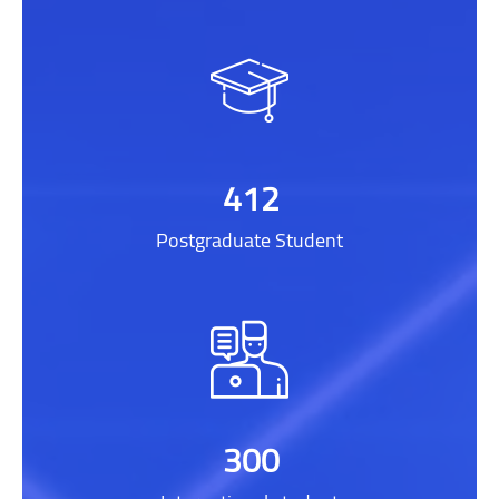
412
Postgraduate Student
300