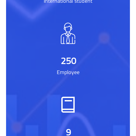
International student
250
Employee
9