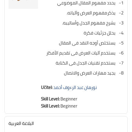
1- يحدد مفهوم المقال الموضوعي
2- يذكرمفهوم العرض وآلياته.
3- يشرح مفهوم الجدل وأساليبه.
4- يحلل جزئيات فكرة
5- يستخلص أوجه النقد فى المقال
6- يستخدم آليات العرض فى تقديم الأفكار
7- يستخدم تقنيات الجدل فى الكتابة
8- يجيد مهارات العرض والاتصال
نورهان عبد الرءوف أحمد
Učitel:
Skill Level
:
Beginner
Skill Level
:
Beginner
البلاغة العربية