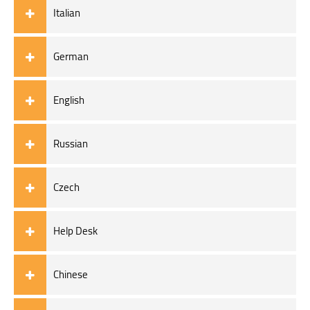
Italian
German
English
Russian
Czech
Help Desk
Chinese