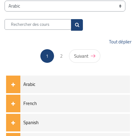
Blocs
Catégories de cours
Rechercher des cours
Rechercher des cours
Tout déplier
(actuel)
1
2
Suivant
Arabic
French
Spanish