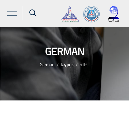
GERMAN
خانه
درس‌ها
German
رش به محتوای اصلی
لوک‌ها