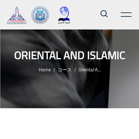
ORIENTAL AND ISLAMIC
Home
コース
Oriental And Islamic
メインコンテンツへスキップする
ブロック