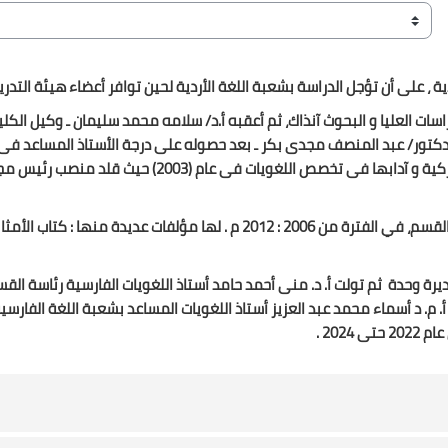
، على أن تؤجل الدراسة بشعبة اللغة الأردية لحين توافر أعضاء هيئة التدر
ت العليا و البحوث آنذاك، ثم أعقبه أ.د/ سلامه محمد سليمان ـ وكيل الكلية
الدكتور/ عبد المنصف مجدى بكر ـ بعد حصوله على درجة الأستاذ المساعد فى 
(1992)، واستمر قائماً بالأعمال إلى حين حصوله على درجة أستاذ اللغة التركية و آ
ديرة وحدة
ثم تولت أ. د. منى أحمد حامد أستاذ اللغويات الفارسية رئاسة القسم فى الفترة من 2012: 2017 م و
202 .