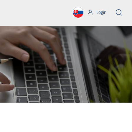
Login