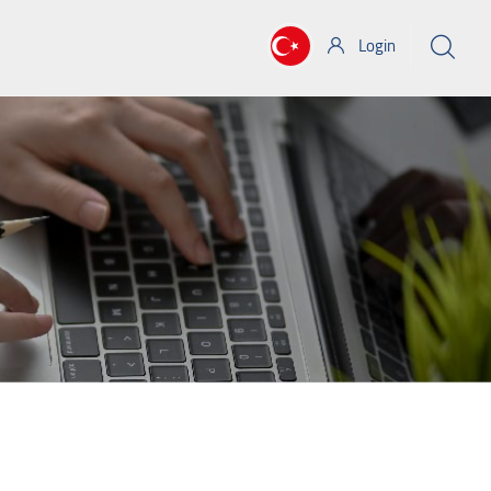
Login