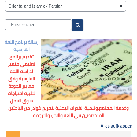
Blöcke
Kursbereiche
Kurse suchen
Kurse suchen
رسالة برنامج اللغة
الفارسية
تقديم برنامج
تعليمي متميز
لدراسة اللغة
الفارسية وفق
معايير الجودة
لتلبية احتياجات
سوق العمل
وخدمة المجتمع،وتنمية القدرات البحثية لتخريج كوادر من الباحثين
المتخصصين في اللغة والادب والترجمة
Alles aufklappen