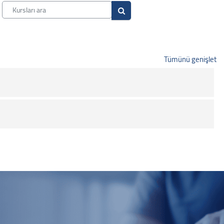
Kursları ara
Kursları ara
Tümünü genişlet