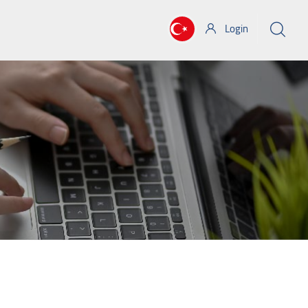
Login