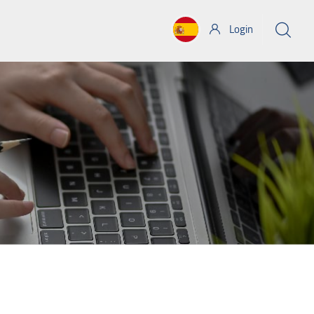
Login