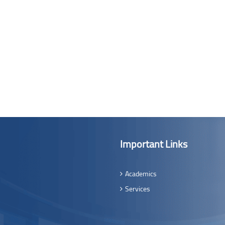
Important Links
Academics
Services