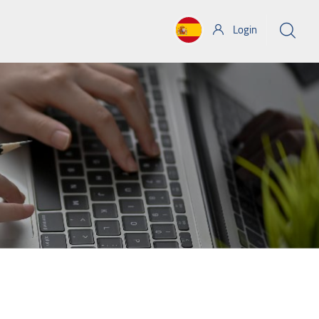
Login