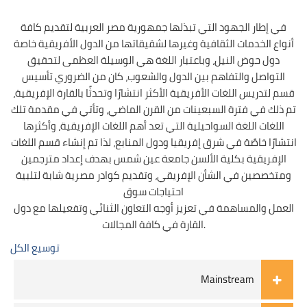
في إطار الجهود التي تبذلها جمهورية مصر العربية لتقديم كافة
أنواع الخدمات الثقافية وغيرها لشقيقاتها من الدول الأفريقية خاصة
دول حوض النيل، وباعتبار اللغة هي الوسيلة العظمى لتحقيق
التواصل والتفاهم بين الدول والشعوب، كان من الضروري تأسيس
قسم لتدريس اللغات الأفريقية الأكثر انتشارًا وتحدثًا بالقارة الإفريقية،
تم ذلك في فترة السبعينات من القرن الماضي، وتأتي في مقدمة تلك
اللغات اللغة السواحيلية التي تعد أهم اللغات الإفريقية، وأكثرها
انتشارًا خاصًة في شرق إفريقيا ودول المنابع، لذا تم إنشاء قسم اللغات
الإفريقية بكلية الألسن جامعة عين شمس بهدف إعداد مترجمين
ومتخصصين في الشأن الإفريقي، وتقديم كوادر مصرية شابة لتلبية
احتياجات سوق
العمل والمساهمة في تعزيز أوجه التعاون الثنائي وتفعيلها مع دول
القارة في كافة المجالات.
توسيع الكل
Mainstream