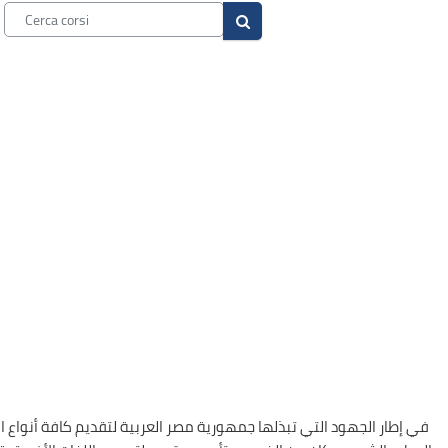
Cerca corsi
Cerca corsi
في إطار الجهود التي تبذلها جمهورية مصر العربية لتقديم كافة أنواع ا