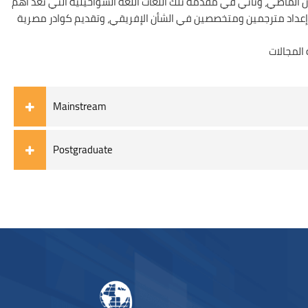
قرن الماضي، وتأتي في مقدمة تلك اللغات اللغة السواحيلية التي تعد أهم
هدف إعداد مترجمين ومتخصصين في الشأن الإفريقي، وتقديم كوادر مصرية
Mainstream
Postgraduate
Blocchi
Blocchi