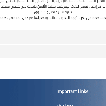
ثر انتشارًا وتحدثًا بالقارة الإفريقية، تم ذلك في فترة السبعينات من ال
ابع، لذا تم إنشاء قسم اللغات الإفريقية بكلية الألسن جامعة عين شمس ب
شابة لتلبية احتياجات سوق
Important Links
Academics