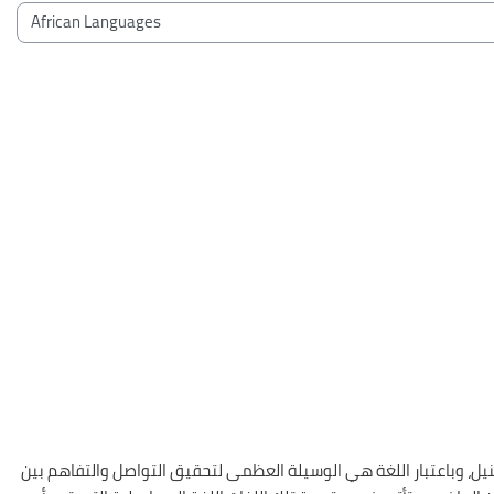
Blocchi
Categorie di corso
نيل، وباعتبار اللغة هي الوسيلة العظمى لتحقيق التواصل والتفاهم بين