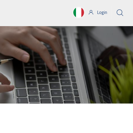
Login