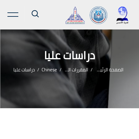
دراسات عليا
الصفحة الرئيسية
المقررات الدراسية
Chinese
دراسات عليا
خطى إلى المحتوى الرئيسي
لكتل