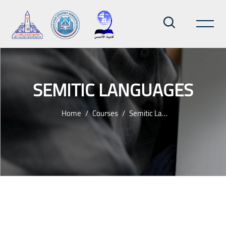
SEMITIC LANGUAGES
Home
Courses
Semitic Languages
Skip to main content
Blocks