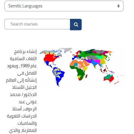
Blocks
Course categories
Search courses
Search courses
إنشاء برنامج
اللغات السامية
عام 1989، ويعود
الفضل في
إنشائه إلى العالم
الجليل الأستاذ
الدكتور/ محمد
عوني عبد
الرءوف، أستاذ
الدراسات اللغوية
والساميات
المقارنة، والذي