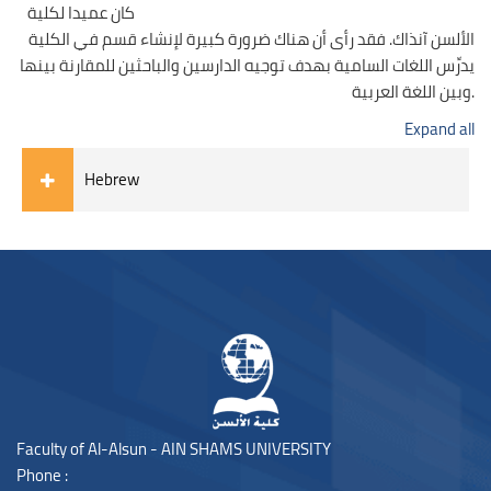
كان عميدا لكلية
الألسن آنذاك. فقد رأى أن هناك ضرورة كبيرة لإنشاء قسم في الكلية
يدرِّس اللغات السامية بهدف توجيه الدارسين والباحثين للمقارنة بينها
وبين اللغة العربية.
Expand all
Hebrew
Blocks
Blocks
Faculty of Al-Alsun - AIN SHAMS UNIVERSITY
Phone :