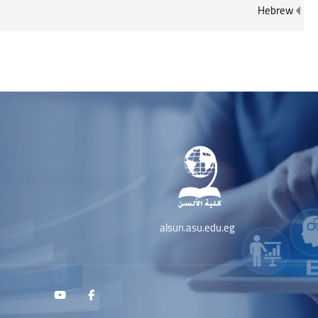
Hebrew
بلوک‌ها
لوک‌ها
alsun.asu.edu.eg