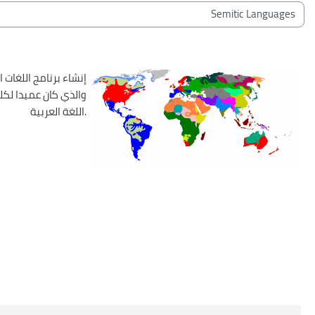
بلوک‌ها
طبقه‌های درسی
والذي كان عميدا لكلي
اللغة العربية.