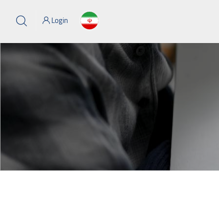
Login