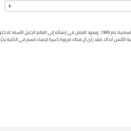
إنشاء برنامج اللغات السامية عام 1989، ويعود الفضل في إنشائه إلى العالم 
ة الألسن آنذاك. فقد رأى أن هناك ضرورة كبيرة لإنشاء قسم في الكلية يدرِّ