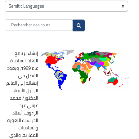
Blocs
Catégories de cours
Rechercher des cours
Rechercher des cours
إنشاء برنامج
اللغات السامية
عام 1989، ويعود
الفضل في
إنشائه إلى العالم
الجليل الأستاذ
الدكتور/ محمد
عوني عبد
الرءوف، أستاذ
الدراسات اللغوية
والساميات
المقارنة، والذي