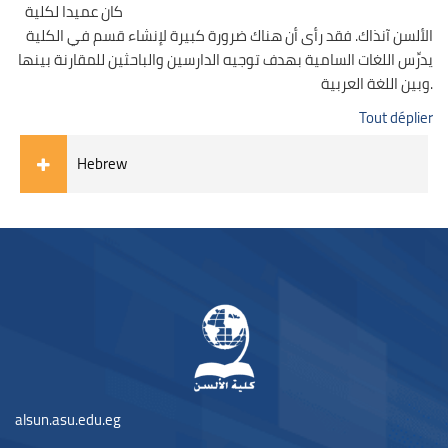
كان عميدا لكلية
الألسن آنذاك. فقد رأى أن هناك ضرورة كبيرة لإنشاء قسم في الكلية
يدرِّس اللغات السامية بهدف توجيه الدارسين والباحثين للمقارنة بينها
وبين اللغة العربية.
Tout déplier
Hebrew
Blocs
Blocs
alsun.asu.edu.eg