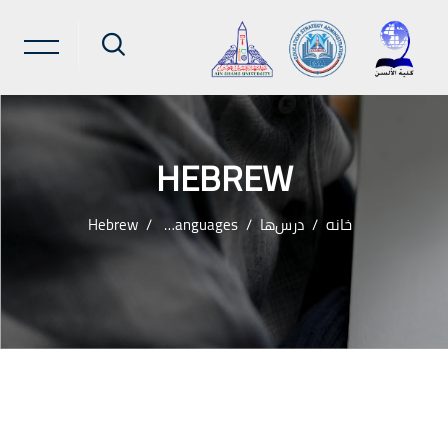
HEBREW
خانه
درس‌ها
Semitic Languages
Hebrew
رش به محتوای اصلی
لوک‌ها