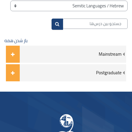
بلوک‌ها
طبقه‌های درسی
جستجو بین درس‌ها
جستجو بین درس‌ها
باز شدن همه
Mainstream
Postgraduate
بلوک‌ها
لوک‌ها