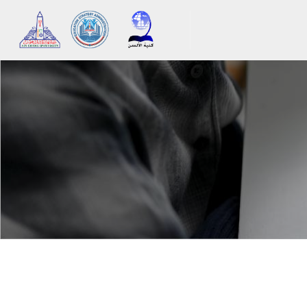
메인 콘텐츠로 건너뛰기
블록