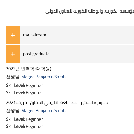
mainstream
post graduate
2022년 번역학 (대학원)
선생님:
Maged Benjamin Sarah
Skill Level
:
Beginner
Skill Level
:
Beginner
2021 دبلوم ماجستير -علم اللغة التاريخي المقارن -خريف
선생님:
Maged Benjamin Sarah
Skill Level
:
Beginner
Skill Level
:
Beginner