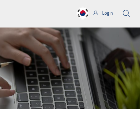
Login