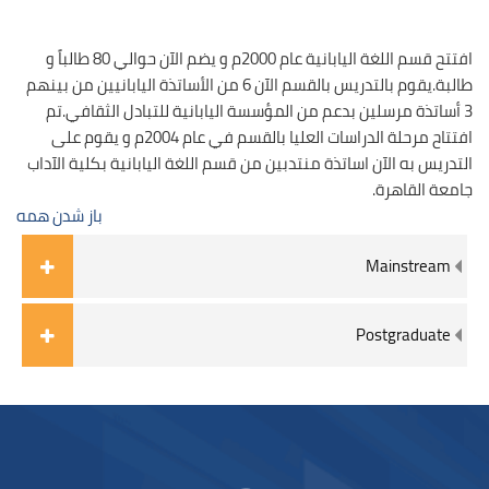
افتتح قسم اللغة اليابانية عام 2000م و يضم الآن حوالي 80 طالباً و
طالبة.يقوم بالتدريس بالقسم الآن 6 من الأساتذة اليابانيين من بينهم
3 أساتذة مرسلين بدعم من المؤسسة اليابانية للتبادل الثقافي.تم
افتتاح مرحلة الدراسات العليا بالقسم في عام 2004م و يقوم على
التدريس به الآن اساتذة منتدبين من قسم اللغة اليابانية بكلية الآداب
جامعة القاهرة.
باز شدن همه
Mainstream
Postgraduate
بلوک‌ها
لوک‌ها