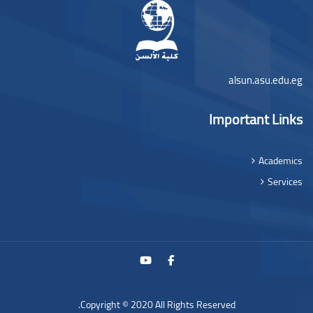
alsun.asu.edu.eg
Important Links
Academics
Services
Copyright © 2020 All Rights Reserved.