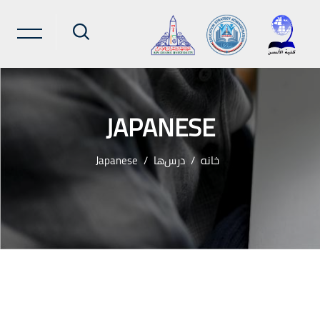
JAPANESE
خانه
درس‌ها
Japanese
رش به محتوای اصلی
لوک‌ها