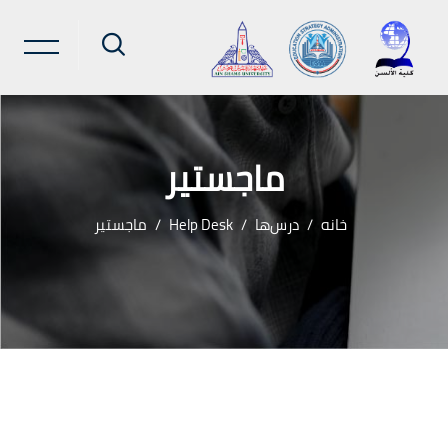
ماجستير
خانه
درس‌ها
Help Desk
ماجستير
رش به محتوای اصلی
لوک‌ها