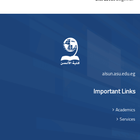
بلوک‌ها
لوک‌ها
alsun.asu.edu.eg
Important Links
Academics
Services