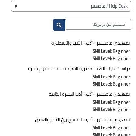
بلوک‌ها
طبقه‌های درسی
جستجو بین درس‌ها
جستجو بین درس‌ها
تمهيدى ماجستير - أدب - الأدب والأسطورة
Skill Level
:
Beginner
Skill Level
:
Beginner
دراسات عليا - اللغة المصرية القديمة - مادة اختيارية حرة
Skill Level
:
Beginner
Skill Level
:
Beginner
تمهيدى ماجستير - أدب - أدب السيرة الذاتية
Skill Level
:
Beginner
Skill Level
:
Beginner
تمهيدى ماجستير - أدب - المسرح بين النص والعرض
Skill Level
:
Beginner
Skill Level
:
Beginner