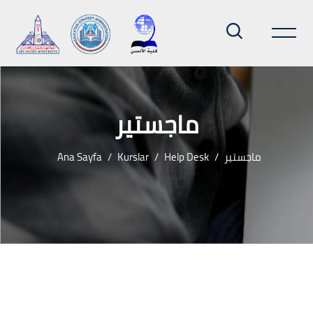
ماجستير
Ana Sayfa
Kurslar
Help Desk
ماجستير
Ana içeriğe git
Bloklar