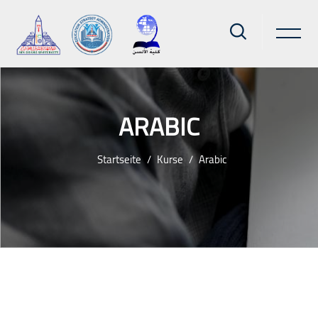
ARABIC
Startseite
Kurse
Arabic
Zum Hauptinhalt
Blöcke