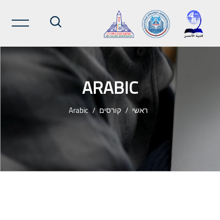
ARABIC
ראשי
קורסים
Arabic
ילוג לתוכן הראשי
שבצות (בלוקים)