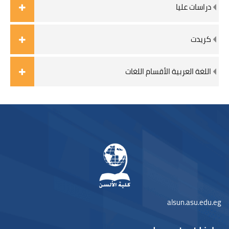
دراسات عليا
كريدت
اللغة العربية الأقسام اللغات
משבצות (בלוקים)
שבצות (בלוקים)
alsun.asu.edu.eg