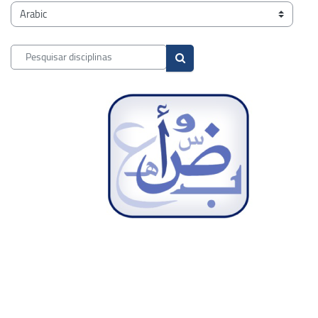
Blocos
Categorias de disciplinas
Pesquisar disciplinas
Pesquisar disciplinas