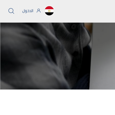
الدخول