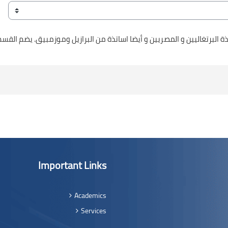
Important Links
Academics
Services