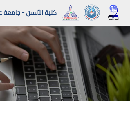
كلية الألسن - جامعة
خطى إلى المحتوى الرئيسي
لكتل