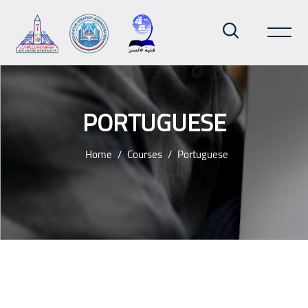
PORTUGUESE
Home
Courses
Portuguese
Skip to main content
Blocks