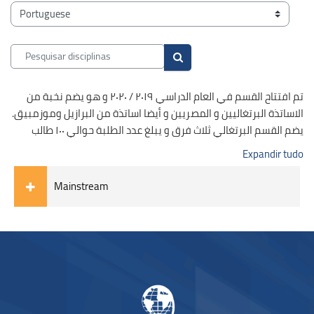
Blocos
Categorias de disciplinas
Pesquisar disciplinas
Pesquisar disciplinas
تم افتتاح القسم في العام الدراسي ٢٠١٩ / ٢٠٢٠ و هو يضم نخبة من
الاساتذة البرتغاليين و المصريين و أيضا اساتذة من البرازيل وموزمبيق.
يضم القسم البرتغالي ثلاث فرق و يبلغ عدد الطلبة حوالي ١٠٠ طالب
Expandir tudo
Mainstream
Blocos
Blocos