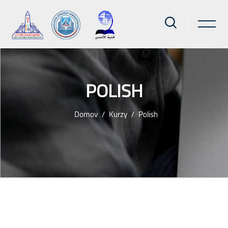
POLISH
Domov
Kurzy
Polish
Preskočiť na hlavný obsah
Bloky