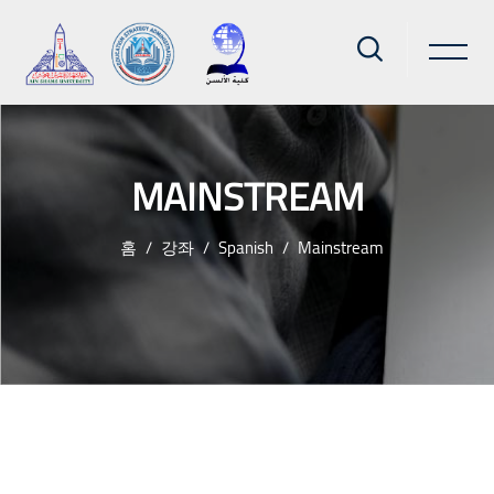
MAINSTREAM
홈
강좌
Spanish
Mainstream
메인 콘텐츠로 건너뛰기
블록