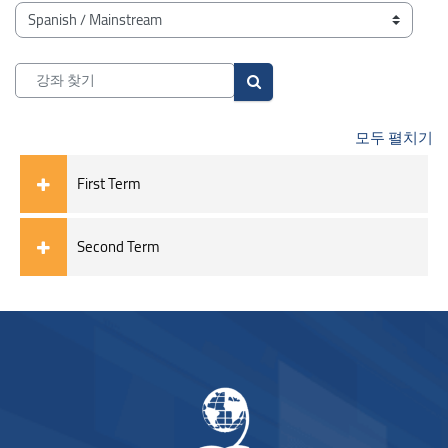
블록
강좌 범주
강좌 찾기
강좌 찾기
모두 펼치기
First Term
Second Term
블록
블록