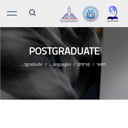
POSTGRADUATE
ראשי
קורסים
African Languages
Postgraduate
ילוג לתוכן הראשי
שבצות (בלוקים)