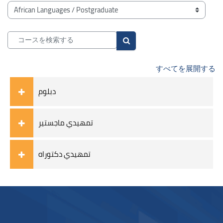
ブロック
コースカテゴリ
コースを検索する
コースを検索する
すべてを展開する
دبلوم
تمهيدي ماجستير
تمهيدي دكتوراه
ブロック
ブロック