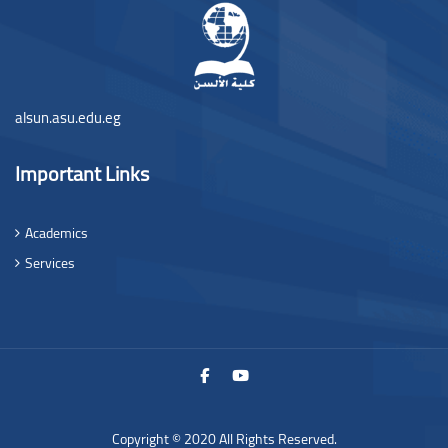
alsun.asu.edu.eg
Important Links
Academics
Services
Copyright © 2020 All Rights Reserved.