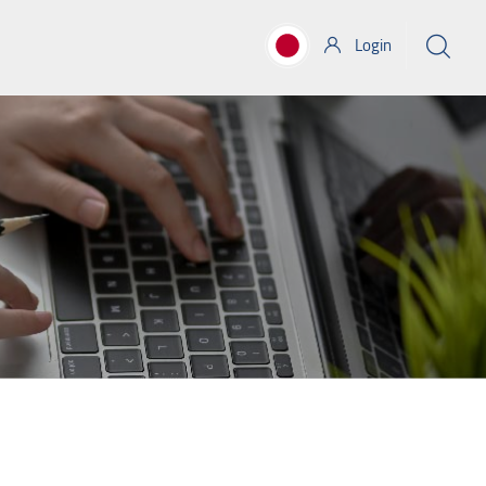
Login