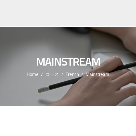
MAINSTREAM
Home
コース
French
Mainstream