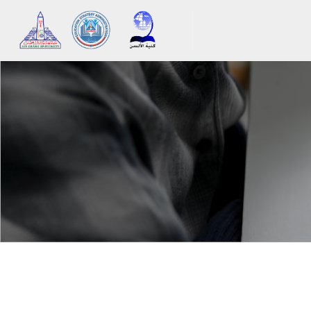
メインコンテンツへスキップする
ブロック