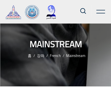
MAINSTREAM
홈
강좌
French
Mainstream
메인 콘텐츠로 건너뛰기
블록