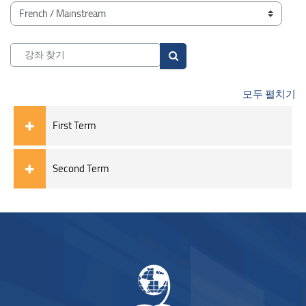
블록
강좌 범주
강좌 찾기
강좌 찾기
모두 펼치기
First Term
Second Term
블록
블록