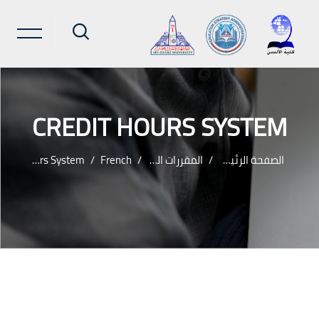
CREDIT HOURS SYSTEM
الصفحة الرئيسية
المقررات الدراسية
French
Credit Hours System
خطى إلى المحتوى الرئيسي
لكتل