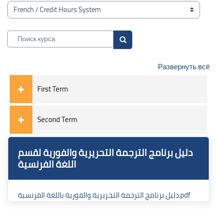
Блоки
Категории курсов
Поиск курса
Поиск курса
Развернуть всё
First Term
Second Term
Блоки
Блоки
Пропустить  برنامج الترجمة التحريرية والفورية لقسم اللغة الفرنسية
دليل برنامج الترجمة التحريرية والفورية لقسم
اللغة الفرنسية
دليل برنامج الترجمة التحريرية والفورية باللغة الفرنسية.pdf