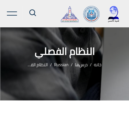
النظام الفصلي
خانه
درس‌ها
Russian
النظام الفصلي
رش به محتوای اصلی
لوک‌ها