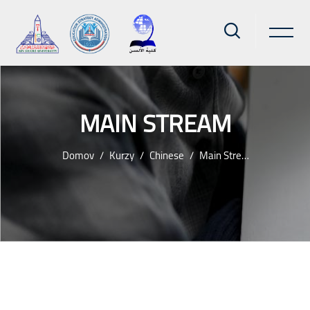
MAIN STREAM
Domov
Kurzy
Chinese
Main Stream
Preskočiť na hlavný obsah
Bloky