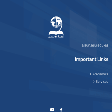
שבצות (בלוקים)
alsun.asu.edu.eg
Important Links
Academics
Services